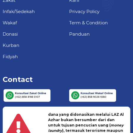
Zakat
Karir
Infak/Sedekah
Privacy Policy
Wakaf
Term & Condition
Donasi
Panduan
Kurban
Fidyah
Contact
dana yang didonasikan melalui LAZ Al
Azhar bukan bersumber dari dan
untuk tujuan pencucian uang (
money
laundry
), termasuk terorisme maupun