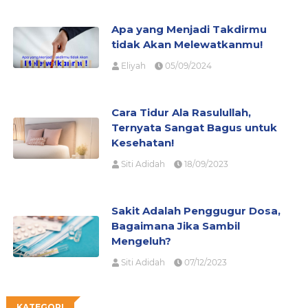
Apa yang Menjadi Takdirmu
tidak Akan Melewatkanmu!
Eliyah
05/09/2024
Cara Tidur Ala Rasulullah,
Ternyata Sangat Bagus untuk
Kesehatan!
Siti Adidah
18/09/2023
Sakit Adalah Penggugur Dosa,
Bagaimana Jika Sambil
Mengeluh?
Siti Adidah
07/12/2023
KATEGORI