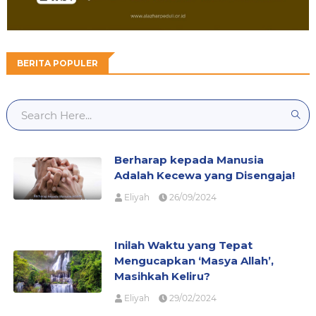
BERITA POPULER
Berharap kepada Manusia
Adalah Kecewa yang Disengaja!
Eliyah
26/09/2024
Inilah Waktu yang Tepat
Mengucapkan ‘Masya Allah’,
Masihkah Keliru?
Eliyah
29/02/2024