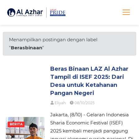
Menampilkan postingan dengan label
"
Berasbinaan
"
Beras Binaan LAZ Al Azhar
Tampil di ISEF 2025: Dari
Desa untuk Ketahanan
Pangan Negeri
Eliyah
08/10/2025
Jakarta, (8/10) - Gelaran Indonesia
Sharia Economic Festival (ISEF)
BERITA
2025 kembali menjadi panggung
inovasi ekonomi syariah nasional. Di