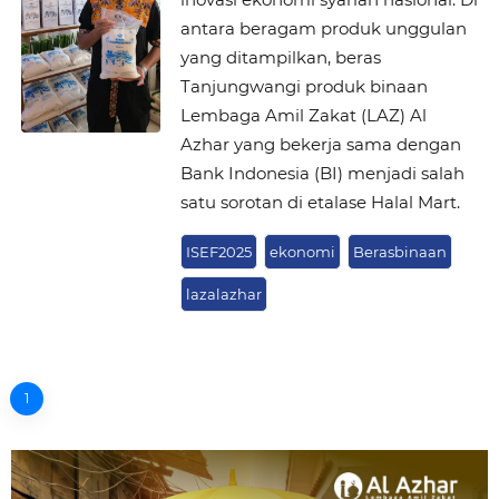
antara beragam produk unggulan
yang ditampilkan, beras
Tanjungwangi produk binaan
Lembaga Amil Zakat (LAZ) Al
Azhar yang bekerja sama dengan
Bank Indonesia (BI) menjadi salah
satu sorotan di etalase Halal Mart.
ISEF2025
ekonomi
Berasbinaan
lazalazhar
1