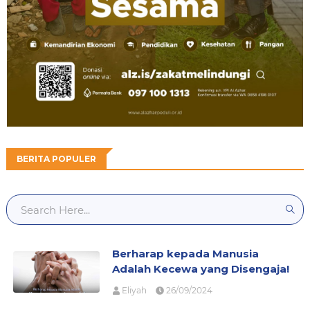
BERITA POPULER
Berharap kepada Manusia
Adalah Kecewa yang Disengaja!
Eliyah
26/09/2024