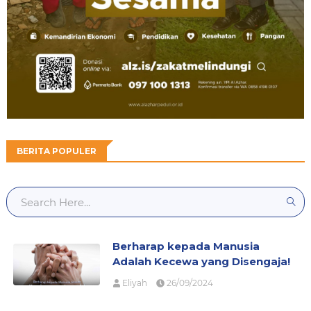
BERITA POPULER
Berharap kepada Manusia
Adalah Kecewa yang Disengaja!
Eliyah
26/09/2024