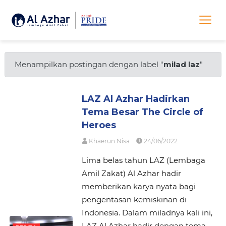
Menampilkan postingan dengan label "
milad laz
"
LAZ Al Azhar Hadirkan
Tema Besar The Circle of
Heroes
Khaerun Nisa
24/06/2022
Lima belas tahun LAZ (Lembaga
Amil Zakat) Al Azhar hadir
memberikan karya nyata bagi
pengentasan kemiskinan di
Indonesia. Dalam miladnya kali ini,
LAZ Al Azhar hadir dengan tema