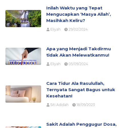
Inilah Waktu yang Tepat
Mengucapkan ‘Masya Allah’,
Masihkah Keliru?
Eliyah
29/02/2024
Apa yang Menjadi Takdirmu
tidak Akan Melewatkanmu!
Eliyah
05/09/2024
Cara Tidur Ala Rasulullah,
Ternyata Sangat Bagus untuk
Kesehatan!
Siti Adidah
18/09/2023
Sakit Adalah Penggugur Dosa,