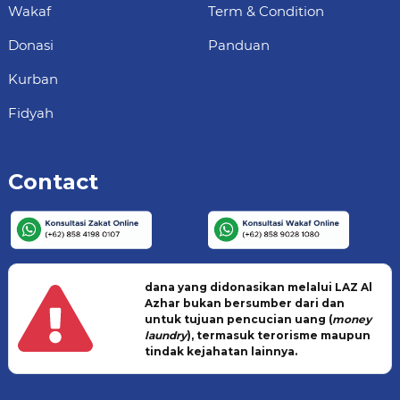
Wakaf
Term & Condition
Donasi
Panduan
Kurban
Fidyah
Contact
dana yang didonasikan melalui LAZ Al
Azhar bukan bersumber dari dan
untuk tujuan pencucian uang (
money
laundry
), termasuk terorisme maupun
tindak kejahatan lainnya.