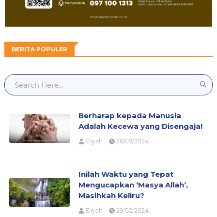
BERITA POPULER
Berharap kepada Manusia
Adalah Kecewa yang Disengaja!
Eliyah
26/09/2024
Inilah Waktu yang Tepat
Mengucapkan ‘Masya Allah’,
Masihkah Keliru?
Eliyah
29/02/2024