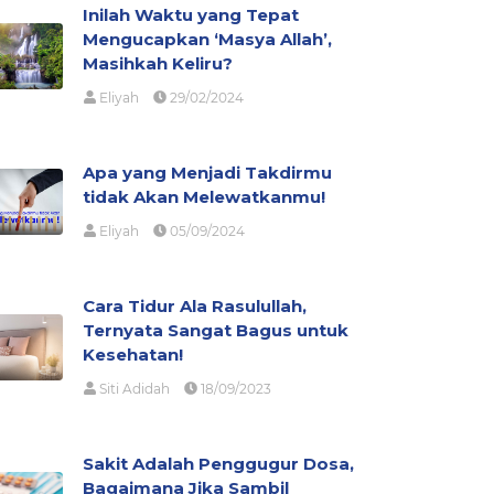
Inilah Waktu yang Tepat
Mengucapkan ‘Masya Allah’,
Masihkah Keliru?
Eliyah
29/02/2024
Apa yang Menjadi Takdirmu
tidak Akan Melewatkanmu!
Eliyah
05/09/2024
Cara Tidur Ala Rasulullah,
Ternyata Sangat Bagus untuk
Kesehatan!
Siti Adidah
18/09/2023
Sakit Adalah Penggugur Dosa,
Bagaimana Jika Sambil