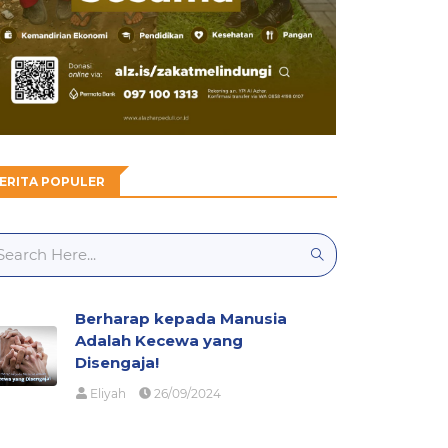
ERITA POPULER
Berharap kepada Manusia
Adalah Kecewa yang
Disengaja!
Eliyah
26/09/2024