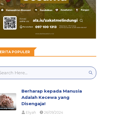
ERITA POPULER
Berharap kepada Manusia
Adalah Kecewa yang
Disengaja!
Eliyah
26/09/2024