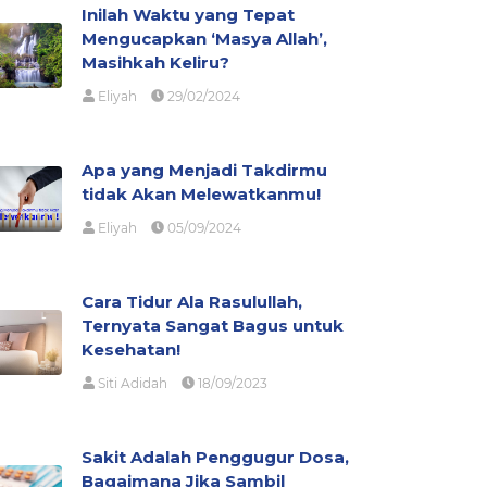
Inilah Waktu yang Tepat
Mengucapkan ‘Masya Allah’,
Masihkah Keliru?
Eliyah
29/02/2024
Apa yang Menjadi Takdirmu
tidak Akan Melewatkanmu!
Eliyah
05/09/2024
Cara Tidur Ala Rasulullah,
Ternyata Sangat Bagus untuk
Kesehatan!
Siti Adidah
18/09/2023
Sakit Adalah Penggugur Dosa,
Bagaimana Jika Sambil